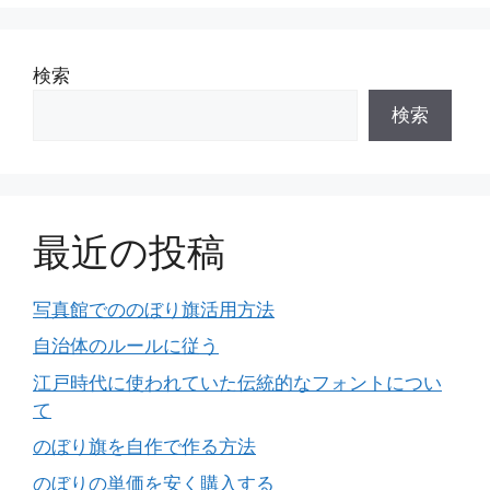
検索
検索
最近の投稿
写真館でののぼり旗活用方法
自治体のルールに従う
江戸時代に使われていた伝統的なフォントについ
て
のぼり旗を自作で作る方法
のぼりの単価を安く購入する