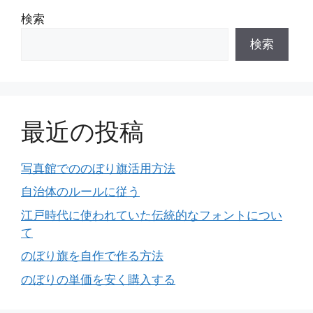
検索
検索
最近の投稿
写真館でののぼり旗活用方法
自治体のルールに従う
江戸時代に使われていた伝統的なフォントについ
て
のぼり旗を自作で作る方法
のぼりの単価を安く購入する