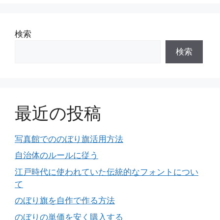
検索
検索
最近の投稿
写真館でののぼり旗活用方法
自治体のルールに従う
江戸時代に使われていた伝統的なフォントについ
て
のぼり旗を自作で作る方法
のぼりの単価を安く購入する